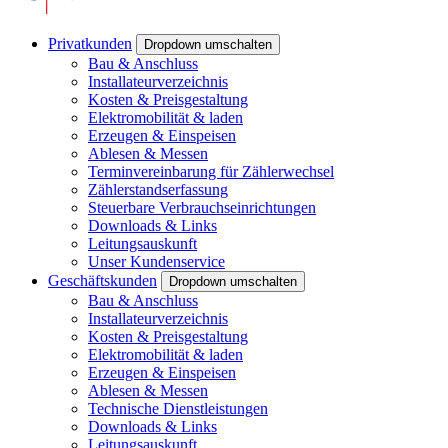
Privatkunden
Dropdown umschalten
Bau & Anschluss
Installateurverzeichnis
Kosten & Preisgestaltung
Elektromobilität & laden
Erzeugen & Einspeisen
Ablesen & Messen
Terminvereinbarung für Zählerwechsel
Zählerstandserfassung
Steuerbare Verbrauchseinrichtungen
Downloads & Links
Leitungsauskunft
Unser Kundenservice
Geschäftskunden
Dropdown umschalten
Bau & Anschluss
Installateurverzeichnis
Kosten & Preisgestaltung
Elektromobilität & laden
Erzeugen & Einspeisen
Ablesen & Messen
Technische Dienstleistungen
Downloads & Links
Leitungsauskunft