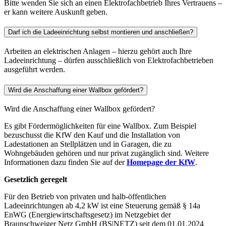
Bitte wenden Sie sich an einen Elektrofachbetrieb Ihres Vertrauens –
er kann weitere Auskunft geben.
Darf ich die Ladeeinrichtung selbst montieren und anschließen?
Arbeiten an elektrischen Anlagen – hierzu gehört auch Ihre
Ladeeinrichtung – dürfen ausschließlich von Elektrofachbetrieben
ausgeführt werden.
Wird die Anschaffung einer Wallbox gefördert?
Wird die Anschaffung einer Wallbox gefördert?
Es gibt Fördermöglichkeiten für eine Wallbox. Zum Beispiel
bezuschusst die KfW den Kauf und die Installation von
Ladestationen an Stellplätzen und in Garagen, die zu
Wohngebäuden gehören und nur privat zugänglich sind. Weitere
Informationen dazu finden Sie auf der
Homepage der KfW
.
Gesetzlich geregelt
Für den Betrieb von privaten und halb-öffentlichen
Ladeeinrichtungen ab 4,2 kW ist eine Steuerung gemäß § 14a
EnWG (Energiewirtschaftsgesetz) im Netzgebiet der
Braunschweiger Netz GmbH (BS|NETZ) seit dem 01.01.2024