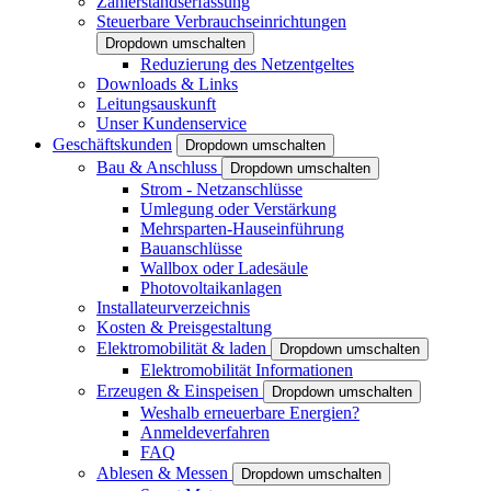
Zählerstandserfassung
Steuerbare Verbrauchseinrichtungen
Dropdown umschalten
Reduzierung des Netzentgeltes
Downloads & Links
Leitungsauskunft
Unser Kundenservice
Geschäftskunden
Dropdown umschalten
Bau & Anschluss
Dropdown umschalten
Strom - Netzanschlüsse
Umlegung oder Verstärkung
Mehrsparten-Hauseinführung
Bauanschlüsse
Wallbox oder Ladesäule
Photovoltaikanlagen
Installateurverzeichnis
Kosten & Preisgestaltung
Elektromobilität & laden
Dropdown umschalten
Elektromobilität Informationen
Erzeugen & Einspeisen
Dropdown umschalten
Weshalb erneuerbare Energien?
Anmeldeverfahren
FAQ
Ablesen & Messen
Dropdown umschalten