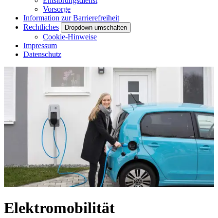
Entstörungsdienst
Vorsorge
Information zur Barrierefreiheit
Rechtliches
Dropdown umschalten
Cookie-Hinweise
Impressum
Datenschutz
Elektromobilität