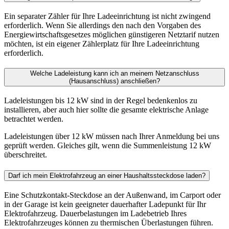
Ein separater Zähler für Ihre Ladeeinrichtung ist nicht zwingend
erforderlich. Wenn Sie allerdings den nach den Vorgaben des
Energiewirtschaftsgesetzes möglichen günstigeren Netztarif nutzen
möchten, ist ein eigener Zählerplatz für Ihre Ladeeinrichtung
erforderlich.
Welche Ladeleistung kann ich an meinem Netzanschluss
(Hausanschluss) anschließen?
Ladeleistungen bis 12 kW sind in der Regel bedenkenlos zu
installieren, aber auch hier sollte die gesamte elektrische Anlage
betrachtet werden.
Ladeleistungen über 12 kW müssen nach Ihrer Anmeldung bei uns
geprüft werden. Gleiches gilt, wenn die Summenleistung 12 kW
überschreitet.
Darf ich mein Elektrofahrzeug an einer Haushaltssteckdose laden?
Eine Schutzkontakt-Steckdose an der Außenwand, im Carport oder
in der Garage ist kein geeigneter dauerhafter Ladepunkt für Ihr
Elektrofahrzeug. Dauerbelastungen im Ladebetrieb Ihres
Elektrofahrzeuges können zu thermischen Überlastungen führen.