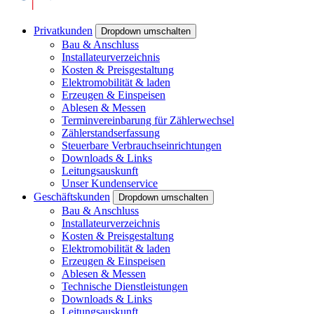
Privatkunden
Dropdown umschalten
Bau & Anschluss
Installateurverzeichnis
Kosten & Preisgestaltung
Elektromobilität & laden
Erzeugen & Einspeisen
Ablesen & Messen
Terminvereinbarung für Zählerwechsel
Zählerstandserfassung
Steuerbare Verbrauchseinrichtungen
Downloads & Links
Leitungsauskunft
Unser Kundenservice
Geschäftskunden
Dropdown umschalten
Bau & Anschluss
Installateurverzeichnis
Kosten & Preisgestaltung
Elektromobilität & laden
Erzeugen & Einspeisen
Ablesen & Messen
Technische Dienstleistungen
Downloads & Links
Leitungsauskunft