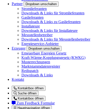
Partner
Dropdown umschalten
Stromlieferanten
Downloads & Links für Stromlieferanten
Gaslieferanten
Downloads & Links zu Gaslieferanten
Installateure
Downloads & Links für Installateure
Messstellenbetreiber
Downloads & Links für Messstellenbetreiber
Energieservice-Anbieter
Erzeuger
Dropdown umschalten
Erneuerbare Energien Gesetz
Kraft-Wärme-Kopplungsgesetz (KWKG)
Musterrechnungen
Marktstammdatenregister
Redispatch
Downloads & Links
Kontakt
Kontaktbox öffnen
Suche öffnen
Kontaktbox öffnen
Zum Feedback Formular
Hauptnavigation öffnen