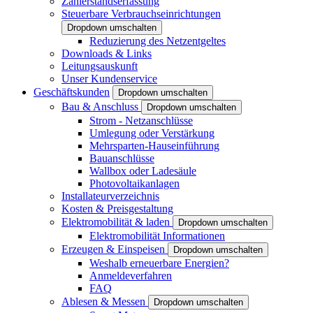
Zählerstandserfassung
Steuerbare Verbrauchseinrichtungen
Dropdown umschalten
Reduzierung des Netzentgeltes
Downloads & Links
Leitungsauskunft
Unser Kundenservice
Geschäftskunden
Dropdown umschalten
Bau & Anschluss
Dropdown umschalten
Strom - Netzanschlüsse
Umlegung oder Verstärkung
Mehrsparten-Hauseinführung
Bauanschlüsse
Wallbox oder Ladesäule
Photovoltaikanlagen
Installateurverzeichnis
Kosten & Preisgestaltung
Elektromobilität & laden
Dropdown umschalten
Elektromobilität Informationen
Erzeugen & Einspeisen
Dropdown umschalten
Weshalb erneuerbare Energien?
Anmeldeverfahren
FAQ
Ablesen & Messen
Dropdown umschalten