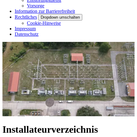
Entstörungsdienst
Vorsorge
Information zur Barrierefreiheit
Rechtliches
Dropdown umschalten
Cookie-Hinweise
Impressum
Datenschutz
Installateurverzeichnis