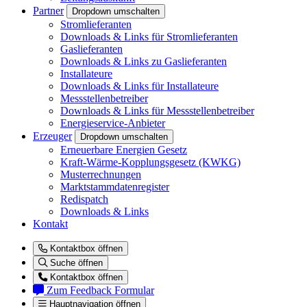
Partner
Dropdown umschalten
Stromlieferanten
Downloads & Links für Stromlieferanten
Gaslieferanten
Downloads & Links zu Gaslieferanten
Installateure
Downloads & Links für Installateure
Messstellenbetreiber
Downloads & Links für Messstellenbetreiber
Energieservice-Anbieter
Erzeuger
Dropdown umschalten
Erneuerbare Energien Gesetz
Kraft-Wärme-Kopplungsgesetz (KWKG)
Musterrechnungen
Marktstammdatenregister
Redispatch
Downloads & Links
Kontakt
Kontaktbox öffnen
Suche öffnen
Kontaktbox öffnen
Zum Feedback Formular
Hauptnavigation öffnen