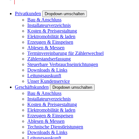
Privatkunden
Dropdown umschalten
Bau & Anschluss
Installateurverzeichnis
Kosten & Preisgestaltung
Elektromobilität & laden
Erzeugen & Einspeisen
Ablesen & Messen
Terminvereinbarung für Zählerwechsel
Zählerstandserfassung
Steuerbare Verbrauchseinrichtungen
Downloads & Links
Leitungsauskunft
Unser Kundenservice
Geschäftskunden
Dropdown umschalten
Bau & Anschluss
Installateurverzeichnis
Kosten & Preisgestaltung
Elektromobilität & laden
Erzeugen & Einspeisen
Ablesen & Messen
Technische Dienstleistungen
Downloads & Links
Leitungsauskunft