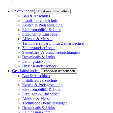
Privatkunden
Dropdown umschalten
Bau & Anschluss
Installateurverzeichnis
Kosten & Preisgestaltung
Elektromobilität & laden
Erzeugen & Einspeisen
Ablesen & Messen
Terminvereinbarung für Zählerwechsel
Zählerstandserfassung
Steuerbare Verbrauchseinrichtungen
Downloads & Links
Leitungsauskunft
Unser Kundenservice
Geschäftskunden
Dropdown umschalten
Bau & Anschluss
Installateurverzeichnis
Kosten & Preisgestaltung
Elektromobilität & laden
Erzeugen & Einspeisen
Ablesen & Messen
Technische Dienstleistungen
Downloads & Links
Leitungsauskunft