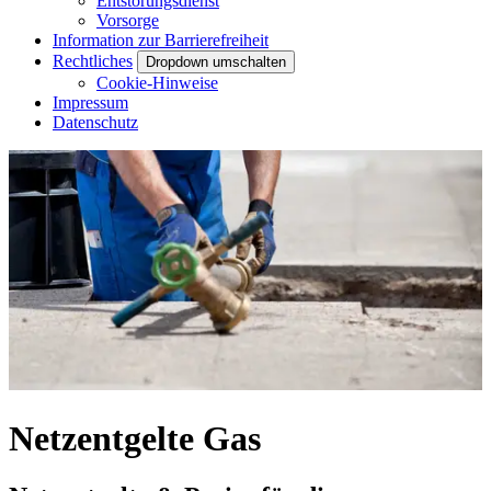
Entstörungsdienst
Vorsorge
Information zur Barrierefreiheit
Rechtliches
Dropdown umschalten
Cookie-Hinweise
Impressum
Datenschutz
Netzentgelte Gas