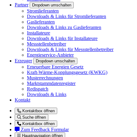
Partner
Dropdown umschalten
Stromlieferanten
Downloads & Links für Stromlieferanten
Gaslieferanten
Downloads & Links zu Gaslieferanten
Installateure
Downloads & Links für Installateure
Messstellenbetreiber
Downloads & Links für Messstellenbetreiber
Energieservice-Anbieter
Erzeuger
Dropdown umschalten
Erneuerbare Energien Gesetz
Kraft-Wärme-Kopplungsgesetz (KWKG)
Musterrechnungen
Marktstammdatenregister
Redispatch
Downloads & Links
Kontakt
Kontaktbox öffnen
Suche öffnen
Kontaktbox öffnen
Zum Feedback Formular
Hauptnavigation öffnen