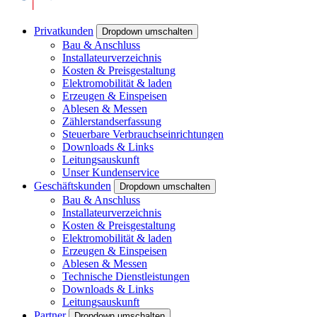
Privatkunden
Dropdown umschalten
Bau & Anschluss
Installateurverzeichnis
Kosten & Preisgestaltung
Elektromobilität & laden
Erzeugen & Einspeisen
Ablesen & Messen
Zählerstandserfassung
Steuerbare Verbrauchseinrichtungen
Downloads & Links
Leitungsauskunft
Unser Kundenservice
Geschäftskunden
Dropdown umschalten
Bau & Anschluss
Installateurverzeichnis
Kosten & Preisgestaltung
Elektromobilität & laden
Erzeugen & Einspeisen
Ablesen & Messen
Technische Dienstleistungen
Downloads & Links
Leitungsauskunft
Partner
Dropdown umschalten