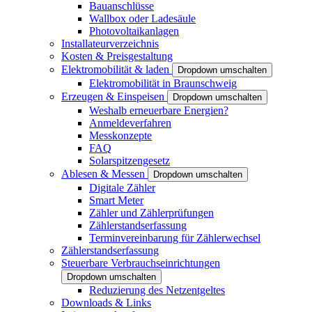
Bauanschlüsse
Wallbox oder Ladesäule
Photovoltaikanlagen
Installateurverzeichnis
Kosten & Preisgestaltung
Elektromobilität & laden
Dropdown umschalten
Elektromobilität in Braunschweig
Erzeugen & Einspeisen
Dropdown umschalten
Weshalb erneuerbare Energien?
Anmeldeverfahren
Messkonzepte
FAQ
Solarspitzengesetz
Ablesen & Messen
Dropdown umschalten
Digitale Zähler
Smart Meter
Zähler und Zählerprüfungen
Zählerstandserfassung
Terminvereinbarung für Zählerwechsel
Zählerstandserfassung
Steuerbare Verbrauchseinrichtungen
Dropdown umschalten
Reduzierung des Netzentgeltes
Downloads & Links