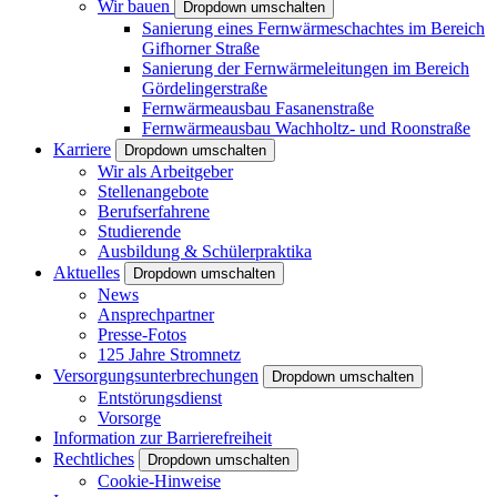
Wir bauen
Dropdown umschalten
Sanierung eines Fernwärmeschachtes im Bereich
Gifhorner Straße
Sanierung der Fernwärmeleitungen im Bereich
Gördelingerstraße
Fernwärmeausbau Fasanenstraße
Fernwärmeausbau Wachholtz- und Roonstraße
Karriere
Dropdown umschalten
Wir als Arbeitgeber
Stellenangebote
Berufserfahrene
Studierende
Ausbildung & Schülerpraktika
Aktuelles
Dropdown umschalten
News
Ansprechpartner
Presse-Fotos
125 Jahre Stromnetz
Versorgungsunterbrechungen
Dropdown umschalten
Entstörungsdienst
Vorsorge
Information zur Barrierefreiheit
Rechtliches
Dropdown umschalten
Cookie-Hinweise