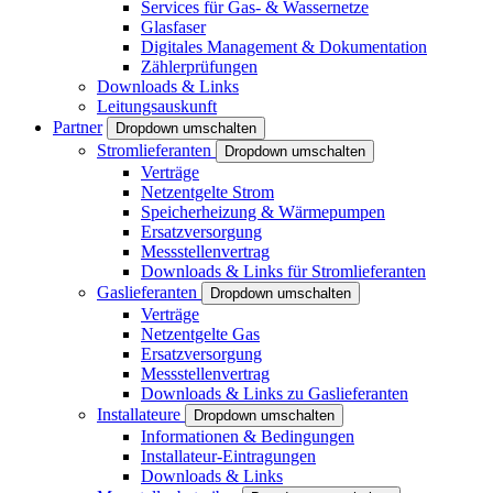
Services für Gas- & Wassernetze
Glasfaser
Digitales Management & Dokumentation
Zählerprüfungen
Downloads & Links
Leitungsauskunft
Partner
Dropdown umschalten
Stromlieferanten
Dropdown umschalten
Verträge
Netzentgelte Strom
Speicherheizung & Wärmepumpen
Ersatzversorgung
Messstellenvertrag
Downloads & Links für Stromlieferanten
Gaslieferanten
Dropdown umschalten
Verträge
Netzentgelte Gas
Ersatzversorgung
Messstellenvertrag
Downloads & Links zu Gaslieferanten
Installateure
Dropdown umschalten
Informationen & Bedingungen
Installateur-Eintragungen
Downloads & Links