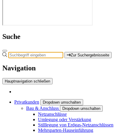
Suche
Zur Suchergebnisseite
Navigation
Hauptnavigation schließen
Privatkunden
Dropdown umschalten
Bau & Anschluss
Dropdown umschalten
Netzanschlüsse
Umlegung oder Verstärkung
Stilllegung von Erdgas-Netzanschlüssen
Mehrsparten-Hauseinführung