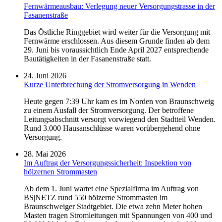
Fernwärmeausbau: Verlegung neuer Versorgungstrasse in der
Fasanenstraße
Das Östliche Ringgebiet wird weiter für die Versorgung mit
Fernwärme erschlossen. Aus diesem Grunde finden ab dem
29. Juni bis voraussichtlich Ende April 2027 entsprechende
Bautätigkeiten in der Fasanenstraße statt.
24. Juni 2026
Kurze Unterbrechung der Stromversorgung in Wenden
Heute gegen 7:39 Uhr kam es im Norden von Braunschweig
zu einem Ausfall der Stromversorgung. Der betroffene
Leitungsabschnitt versorgt vorwiegend den Stadtteil Wenden.
Rund 3.000 Hausanschlüsse waren vorübergehend ohne
Versorgung.
28. Mai 2026
Im Auftrag der Versorgungssicherheit: Inspektion von
hölzernen Strommasten
Ab dem 1. Juni wartet eine Spezialfirma im Auftrag von
BS|NETZ rund 550 hölzerne Strommasten im
Braunschweiger Stadtgebiet. Die etwa zehn Meter hohen
Masten tragen Stromleitungen mit Spannungen von 400 und