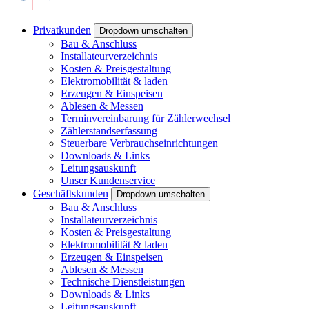
Privatkunden
Dropdown umschalten
Bau & Anschluss
Installateurverzeichnis
Kosten & Preisgestaltung
Elektromobilität & laden
Erzeugen & Einspeisen
Ablesen & Messen
Terminvereinbarung für Zählerwechsel
Zählerstandserfassung
Steuerbare Verbrauchseinrichtungen
Downloads & Links
Leitungsauskunft
Unser Kundenservice
Geschäftskunden
Dropdown umschalten
Bau & Anschluss
Installateurverzeichnis
Kosten & Preisgestaltung
Elektromobilität & laden
Erzeugen & Einspeisen
Ablesen & Messen
Technische Dienstleistungen
Downloads & Links
Leitungsauskunft