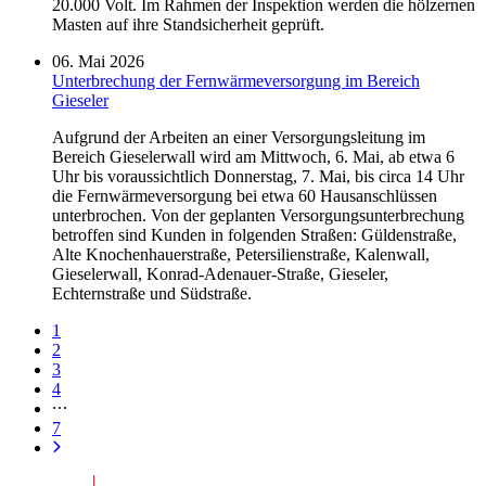
20.000 Volt. Im Rahmen der Inspektion werden die hölzernen
Masten auf ihre Standsicherheit geprüft.
06. Mai 2026
Unterbrechung der Fernwärmeversorgung im Bereich
Gieseler
Aufgrund der Arbeiten an einer Versorgungsleitung im
Bereich Gieselerwall wird am Mittwoch, 6. Mai, ab etwa 6
Uhr bis voraussichtlich Donnerstag, 7. Mai, bis circa 14 Uhr
die Fernwärmeversorgung bei etwa 60 Hausanschlüssen
unterbrochen. Von der geplanten Versorgungsunterbrechung
betroffen sind Kunden in folgenden Straßen: Güldenstraße,
Alte Knochenhauerstraße, Petersilienstraße, Kalenwall,
Gieselerwall, Konrad-Adenauer-Straße, Gieseler,
Echternstraße und Südstraße.
1
2
3
4
7