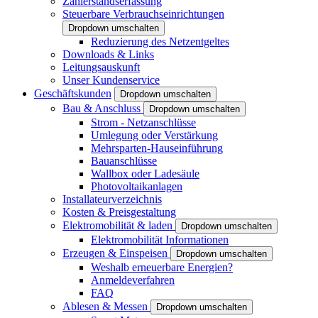
Zählerstandserfassung
Steuerbare Verbrauchseinrichtungen
Dropdown umschalten
Reduzierung des Netzentgeltes
Downloads & Links
Leitungsauskunft
Unser Kundenservice
Geschäftskunden
Dropdown umschalten
Bau & Anschluss
Dropdown umschalten
Strom - Netzanschlüsse
Umlegung oder Verstärkung
Mehrsparten-Hauseinführung
Bauanschlüsse
Wallbox oder Ladesäule
Photovoltaikanlagen
Installateurverzeichnis
Kosten & Preisgestaltung
Elektromobilität & laden
Dropdown umschalten
Elektromobilität Informationen
Erzeugen & Einspeisen
Dropdown umschalten
Weshalb erneuerbare Energien?
Anmeldeverfahren
FAQ
Ablesen & Messen
Dropdown umschalten