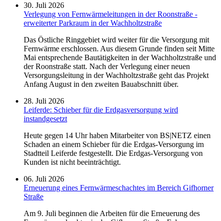
30. Juli 2026
Verlegung von Fernwärmeleitungen in der Roonstraße -
erweiterter Parkraum in der Wachholtzstraße
Das Östliche Ringgebiet wird weiter für die Versorgung mit
Fernwärme erschlossen. Aus diesem Grunde finden seit Mitte
Mai entsprechende Bautätigkeiten in der Wachholtzstraße und
der Roonstraße statt. Nach der Verlegung einer neuen
Versorgungsleitung in der Wachholtzstraße geht das Projekt
Anfang August in den zweiten Bauabschnitt über.
28. Juli 2026
Leiferde: Schieber für die Erdgasversorgung wird
instandgesetzt
Heute gegen 14 Uhr haben Mitarbeiter von BS|NETZ einen
Schaden an einem Schieber für die Erdgas-Versorgung im
Stadtteil Leiferde festgestellt. Die Erdgas-Versorgung von
Kunden ist nicht beeinträchtigt.
06. Juli 2026
Erneuerung eines Fernwärmeschachtes im Bereich Gifhorner
Straße
Am 9. Juli beginnen die Arbeiten für die Erneuerung des