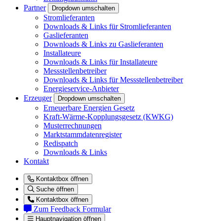
Partner
Dropdown umschalten
Stromlieferanten
Downloads & Links für Stromlieferanten
Gaslieferanten
Downloads & Links zu Gaslieferanten
Installateure
Downloads & Links für Installateure
Messstellenbetreiber
Downloads & Links für Messstellenbetreiber
Energieservice-Anbieter
Erzeuger
Dropdown umschalten
Erneuerbare Energien Gesetz
Kraft-Wärme-Kopplungsgesetz (KWKG)
Musterrechnungen
Marktstammdatenregister
Redispatch
Downloads & Links
Kontakt
Kontaktbox öffnen
Suche öffnen
Kontaktbox öffnen
Zum Feedback Formular
Hauptnavigation öffnen