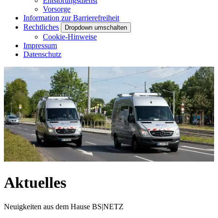
Entstörungsdienst
Vorsorge
Information zur Barrierefreiheit
Rechtliches
Dropdown umschalten
Cookie-Hinweise
Impressum
Datenschutz
Aktuelles
Neuigkeiten aus dem Hause BS|NETZ